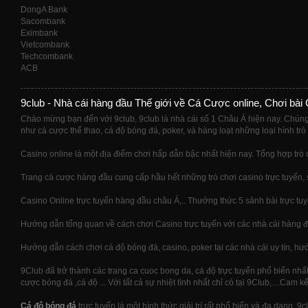
DongA Bank
Sacombank
Eximbank
Vietcombank
Techcombank
ACB
9club - Nhà cái hàng đầu Thế giới về Cá Cược online, Chơi bài 
Chào mừng bạn đến với 9club, 9club là nhà cái số 1 Châu Á hiện nay. Chúng 
như cá cược thể thao, cá độ bóng đá, poker, và hàng loạt những loại hình trò
Casino online là một địa điểm chơi hấp dẫn bậc nhất hiện nay. Tổng hợp trò 
Trang cá cược hàng đầu cung cấp hầu hết những trò chơi casino trực tuyến, s
Casino Online trực tuyến hàng đầu châu Á,.. Thưởng thức 5 sảnh bài trực tuy
Hướng dẫn tổng quan về cách chơi Casino trực tuyến với các nhà cái hàng đầu
Hướng dẫn cách chơi cá độ bóng đá, casino, poker tại các nhà cái uy tín, hướn
9Club đã trở thành các trang ca cuoc bong da, cá độ trực tuyến phổ biến nh
cược bóng đá ,cá độ ... Với tất cả sự nhiệt tình nhất chỉ có tại 9Club,…Cam kế
Cá độ bóng đá
trực tuyến là một hình thức giải trí rất phổ biến và đa dạng. 