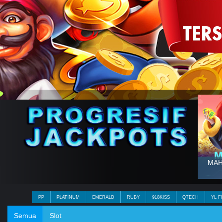
MAH
PP
PLATINUM
EMERALD
RUBY
918KISS
QTECH
YL F
Semua
Slot